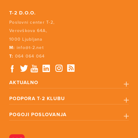
T-2 D.O.O.
Poslovni center T-2,
Verovškova 64A,
1000 Ljubljana
M:
info@t-2.net
T:
064 064 064
AKTUALNO
PODPORA T-2 KLUBU
POGOJI POSLOVANJA