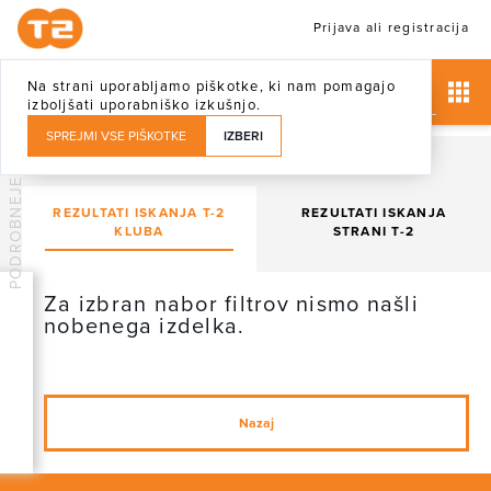
Prijava ali registracija
Na strani uporabljamo piškotke, ki nam pomagajo
izboljšati uporabniško izkušnjo.
SPREJMI VSE PIŠKOTKE
IZBERI
PODROBNEJE
REZULTATI ISKANJA T-2
REZULTATI ISKANJA
KLUBA
STRANI T-2
Za izbran nabor filtrov nismo našli
nobenega izdelka.
Nazaj