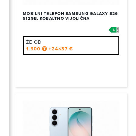
MOBILNI TELEFON SAMSUNG GALAXY S26
512GB, KOBALTNO VIJOLIČNA
ŽE OD
1.500
+24×37 €