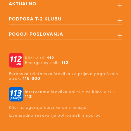
AKTUALNO
PODPORA T-2 KLUBU
POGOJI POSLOVANJA
Klici v sili
112
Emergency calls
112
Evropska telefonska številka za prijavo pogrešanih
otrok:
116 000
Interventna številka policije za klice v sili:
113
Klici na zgornje številke se snemajo.
Izvensodno reševanje potrošniških sporov