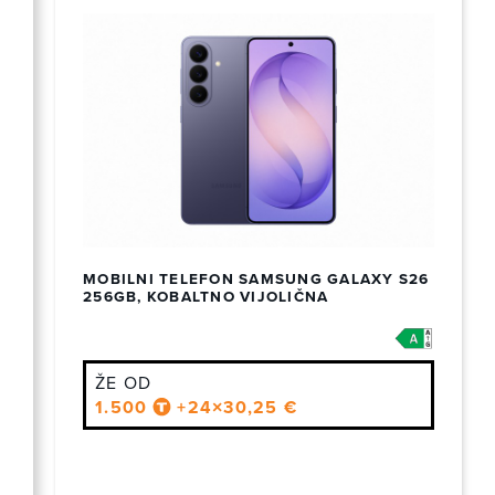
MOBILNI TELEFON SAMSUNG GALAXY S26
256GB, KOBALTNO VIJOLIČNA
ŽE OD
1.500
+24×30,25 €