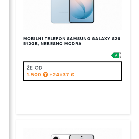
MOBILNI TELEFON SAMSUNG GALAXY S26
512GB, NEBESNO MODRA
ŽE OD
1.500
+24×37 €