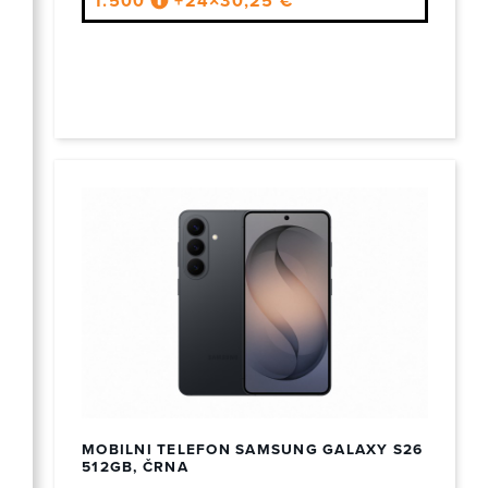
1.500
+24×30,25 €
MOBILNI TELEFON SAMSUNG GALAXY S26
512GB, ČRNA