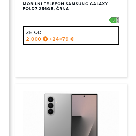
MOBILNI TELEFON SAMSUNG GALAXY
FOLD7 256GB, ČRNA
ŽE OD
2.000
+24×79 €