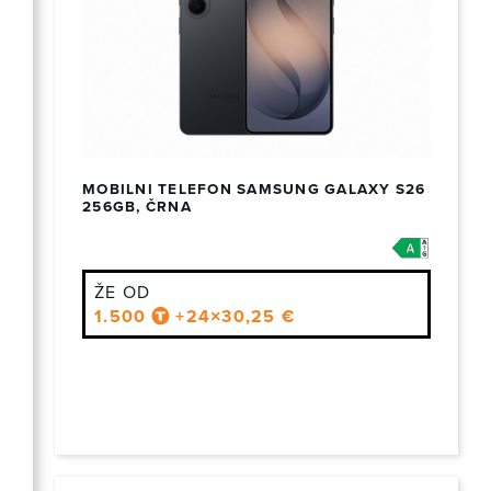
MOBILNI TELEFON SAMSUNG GALAXY S26
256GB, ČRNA
ŽE OD
1.500
+24×30,25 €