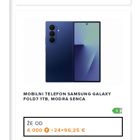
MOBILNI TELEFON SAMSUNG GALAXY
FOLD7 1TB, MODRA SENCA
ŽE OD
4.000
+24×96,25 €