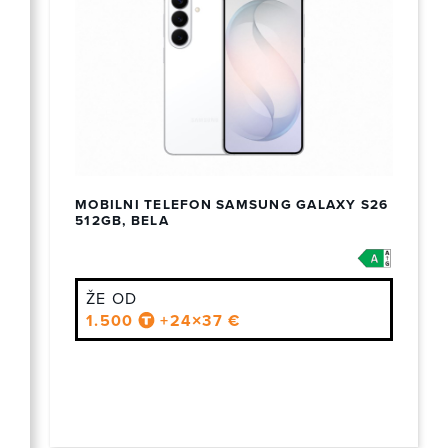
MOBILNI TELEFON SAMSUNG GALAXY S26
512GB, BELA
ŽE OD
1.500
+24×37 €