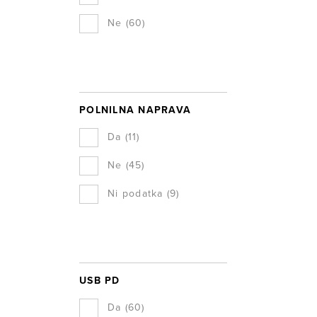
Ne
(60)
POLNILNA NAPRAVA
Da
(11)
Ne
(45)
Ni podatka
(9)
USB PD
Da
(60)