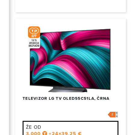
TELEVIZOR LG TV OLED55C51LA, ČRNA
ŽE OD
3.000
+24×39,25 €