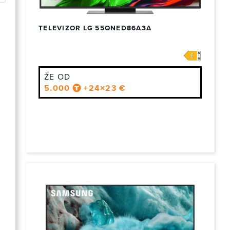
TELEVIZOR LG 55QNED86A3A
ŽE OD
5.000
+24×23 €