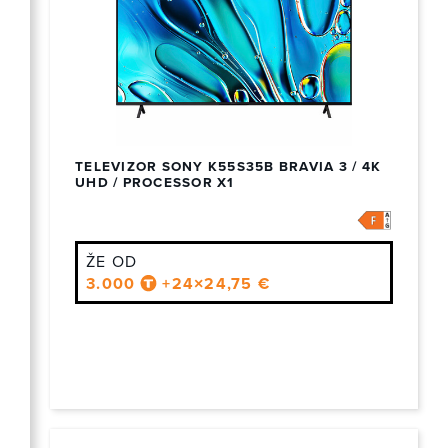
TELEVIZOR SONY K55S35B BRAVIA 3 / 4K
UHD / PROCESSOR X1
ŽE OD
3.000
+24×24,75 €