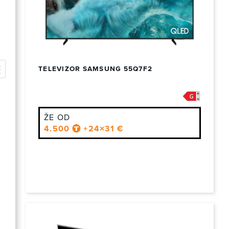
TELEVIZOR SAMSUNG 55Q7F2
ŽE OD
4.500
+24×31 €