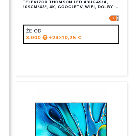
TELEVIZOR THOMSON LED 43UG4S14,
109CM/43", 4K, GOOGLETV, WIFI, DOLBY ...
ŽE OD
3.000
+24×10,25 €