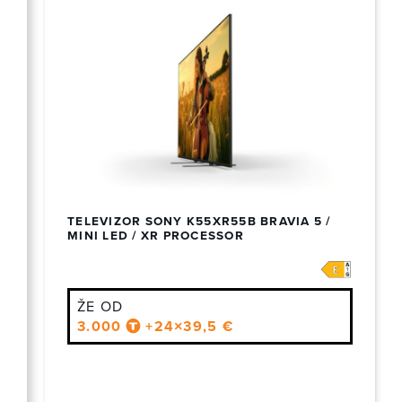
TELEVIZOR SONY K55XR55B BRAVIA 5 /
MINI LED / XR PROCESSOR
ŽE OD
3.000
+24×39,5 €