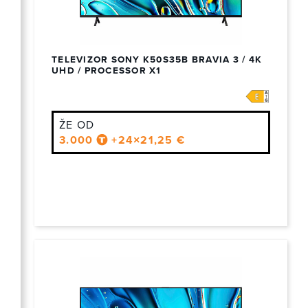
TELEVIZOR SONY K50S35B BRAVIA 3 / 4K
UHD / PROCESSOR X1
ŽE OD
3.000
+24×21,25 €