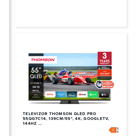
TELEVIZOR THOMSON QLED PRO
55QG7C14, 139CM/55", 4K, GOOGLETV,
144HZ ...