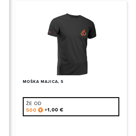
MOŠKA MAJICA, S
ŽE OD
+1,00 €
500