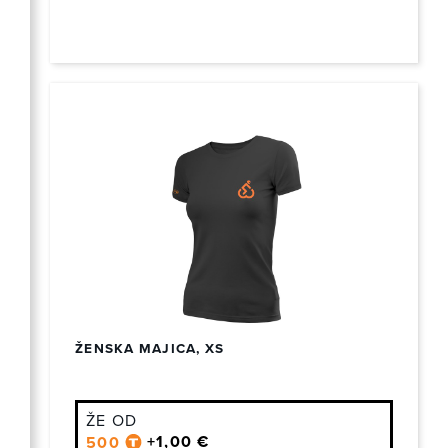
ŽENSKA MAJICA, XS
ŽE OD
+1,00 €
500