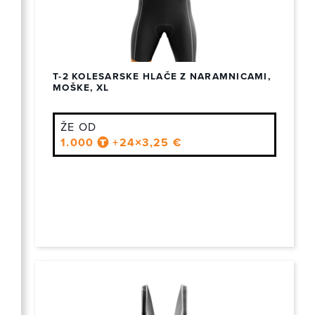
T-2 KOLESARSKE HLAČE Z NARAMNICAMI,
MOŠKE, XL
ŽE OD
1.000
+24×3,25 €