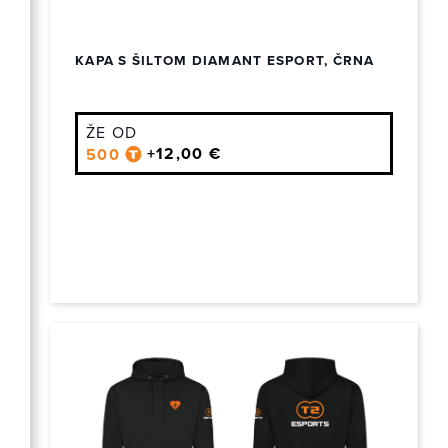
KAPA S ŠILTOM DIAMANT ESPORT, ČRNA
ŽE OD
+12,00 €
500