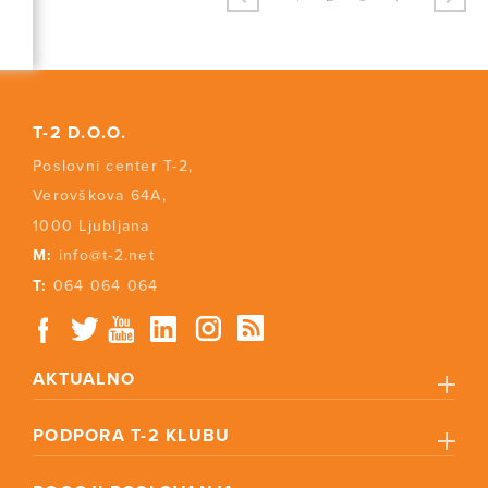
T-2 D.O.O.
Poslovni center T-2,
Verovškova 64A,
1000 Ljubljana
M:
info@t-2.net
T:
064 064 064
AKTUALNO
PODPORA T-2 KLUBU