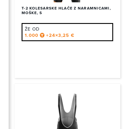
T-2 KOLESARSKE HLAČE Z NARAMNICAMI,
MOŠKE, S
ŽE OD
1.000
+24×3,25 €