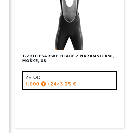
T-2 KOLESARSKE HLAČE Z NARAMNICAMI,
MOŠKE, XS
ŽE OD
1.000
+24×3,25 €