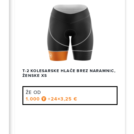
T-2 KOLESARSKE HLAČE BREZ NARAMNIC,
ŽENSKE XS
ŽE OD
1.000
+24×3,25 €