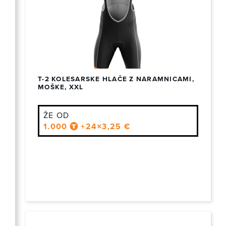
T-2 KOLESARSKE HLAČE Z NARAMNICAMI,
MOŠKE, XXL
ŽE OD
1.000
+24×3,25 €