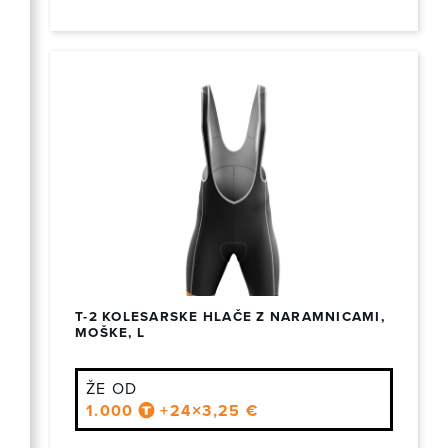
T-2 KOLESARSKE HLAČE Z NARAMNICAMI,
MOŠKE, L
ŽE OD
1.000
+24×3,25 €