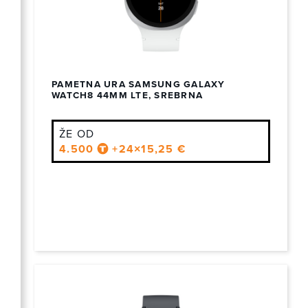
PAMETNA URA SAMSUNG GALAXY
WATCH8 44MM LTE, SREBRNA
ŽE OD
4.500
+24×15,25 €