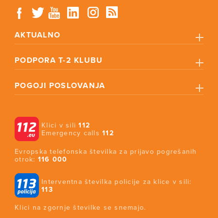
AKTUALNO
PODPORA T-2 KLUBU
POGOJI POSLOVANJA
Klici v sili
112
Emergency calls
112
Evropska telefonska številka za prijavo pogrešanih
otrok:
116 000
Interventna številka policije za klice v sili:
113
Klici na zgornje številke se snemajo.