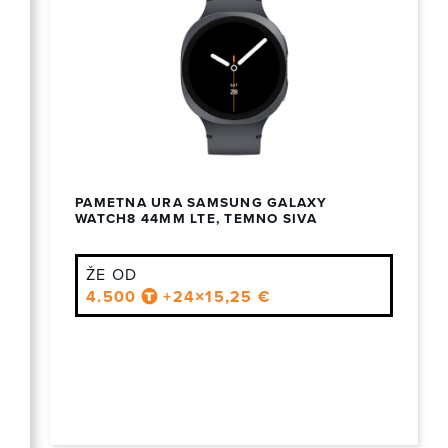
PAMETNA URA SAMSUNG GALAXY
WATCH8 44MM LTE, TEMNO SIVA
ŽE OD
4.500
+24×15,25 €