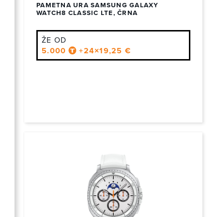
PAMETNA URA SAMSUNG GALAXY
WATCH8 CLASSIC LTE, ČRNA
ŽE OD
5.000
+24×19,25 €