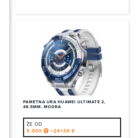
PAMETNA URA HUAWEI ULTIMATE 2,
48.5MM, MODRA
ŽE OD
5.000
+24×36 €