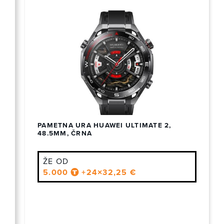
PAMETNA URA HUAWEI ULTIMATE 2,
48.5MM, ČRNA
ŽE OD
5.000
+24×32,25 €