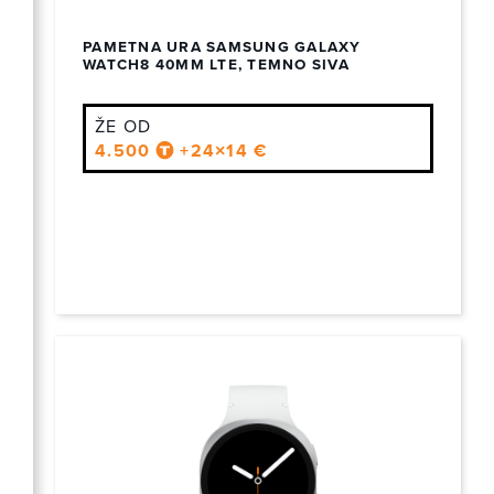
PAMETNA URA SAMSUNG GALAXY
WATCH8 40MM LTE, TEMNO SIVA
ŽE OD
4.500
+24×14 €