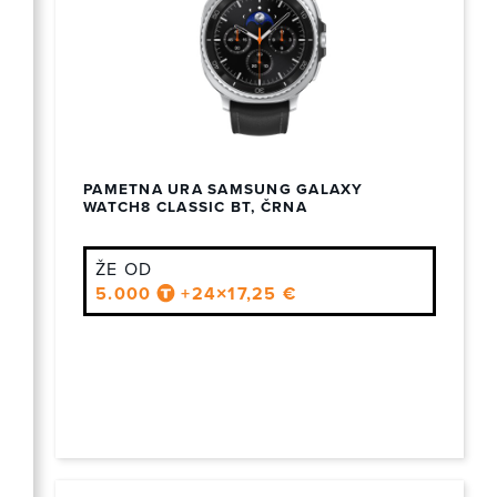
PAMETNA URA SAMSUNG GALAXY
WATCH8 CLASSIC BT, ČRNA
ŽE OD
5.000
+24×17,25 €