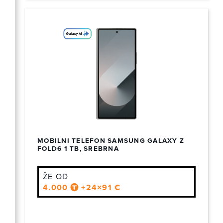
MOBILNI TELEFON SAMSUNG GALAXY Z
FOLD6 1 TB, SREBRNA
ŽE OD
4.000
+24×91 €