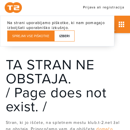
Prijava ali registracija
Na strani uporabljamo piškotke, ki nam pomagajo
izboljšati uporabniško izkušnjo.
SPREJMI VSE PIŠKOTKE
IZBERI
TA STRAN NE
OBSTAJA.
/ Page does not
exist. /
Stran, ki jo iščete, na spletnem mestu klub.t-2.net žal
ne obstaja. Priporočamo vam, da obiščete
domačo