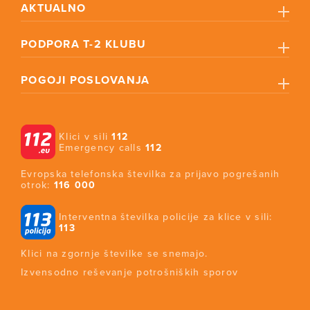
AKTUALNO
PODPORA T-2 KLUBU
POGOJI POSLOVANJA
Klici v sili
112
Emergency calls
112
Evropska telefonska številka za prijavo pogrešanih
otrok:
116 000
Interventna številka policije za klice v sili:
113
Klici na zgornje številke se snemajo.
Izvensodno reševanje potrošniških sporov