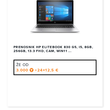
PRENOSNIK HP ELITEBOOK 830 G5, I5, 8GB,
256GB, 13.3 FHD, CAM, WIN11 ...
ŽE OD
3.000
+24×12,5 €