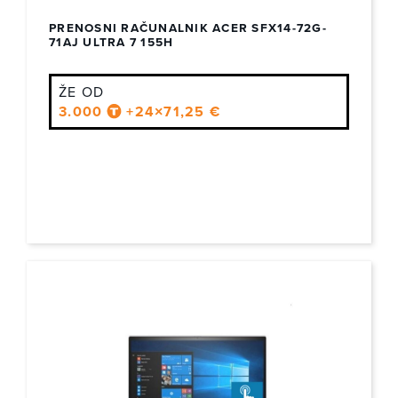
PRENOSNI RAČUNALNIK ACER SFX14-72G-
71AJ ULTRA 7 155H
ŽE OD
3.000
+24×71,25 €