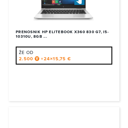
PRENOSNIK HP ELITEBOOK X360 830 G7, I5-
10310U, 8GB ...
ŽE OD
2.500
+24×15,75 €