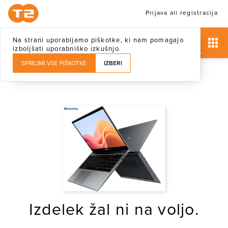
Prijava ali registracija
Na strani uporabljamo piškotke, ki nam pomagajo
izboljšati uporabniško izkušnjo.
SPREJMI VSE PIŠKOTKE
IZBERI
Izdelek žal ni na voljo.