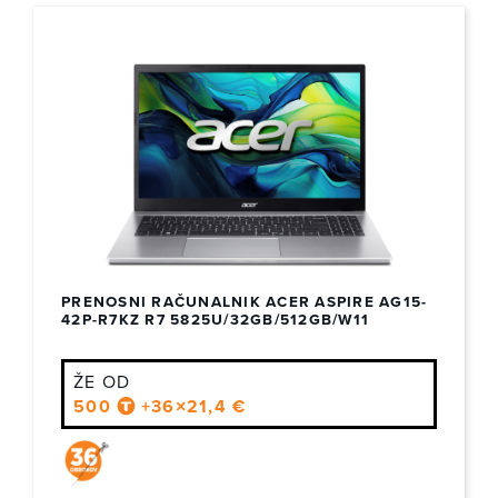
PRENOSNI RAČUNALNIK ACER ASPIRE AG15-
42P-R7KZ R7 5825U/32GB/512GB/W11
ŽE OD
500
+36×21,4 €