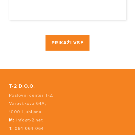
PRIKAŽI VSE
T-2 D.O.O.
Poslovni center T-2,
Verovškova 64A,
1000 Ljubljana
M:
info@t-2.net
T:
064 064 064