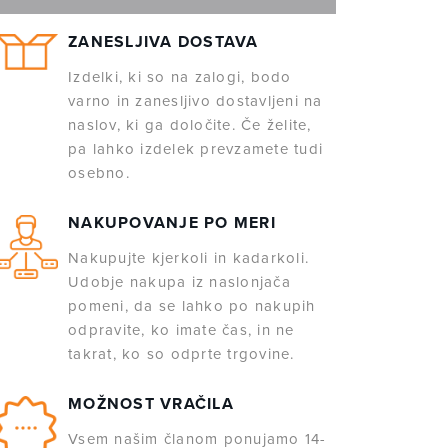
ZANESLJIVA DOSTAVA
Izdelki, ki so na zalogi, bodo
varno in zanesljivo dostavljeni na
naslov, ki ga določite. Če želite,
pa lahko izdelek prevzamete tudi
osebno.
NAKUPOVANJE PO MERI
Nakupujte kjerkoli in kadarkoli.
Udobje nakupa iz naslonjača
pomeni, da se lahko po nakupih
odpravite, ko imate čas, in ne
takrat, ko so odprte trgovine.
MOŽNOST VRAČILA
Vsem našim članom ponujamo 14-