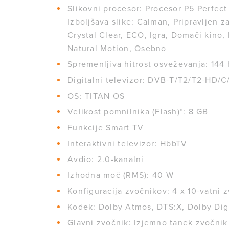
Slikovni procesor: Procesor P5 Perfect
Izboljšava slike: Calman, Pripravljen 
Crystal Clear, ECO, Igra, Domači kino
Natural Motion, Osebno
Spremenljiva hitrost osveževanja: 144
Digitalni televizor: DVB-T/T2/T2-HD/C
OS: TITAN OS
Velikost pomnilnika (Flash)*: 8 GB
Funkcije Smart TV
Interaktivni televizor: HbbTV
Avdio: 2.0-kanalni
Izhodna moč (RMS): 40 W
Konfiguracija zvočnikov: 4 x 10-vatni
Kodek: Dolby Atmos, DTS:X, Dolby Digi
Glavni zvočnik: Izjemno tanek zvočni