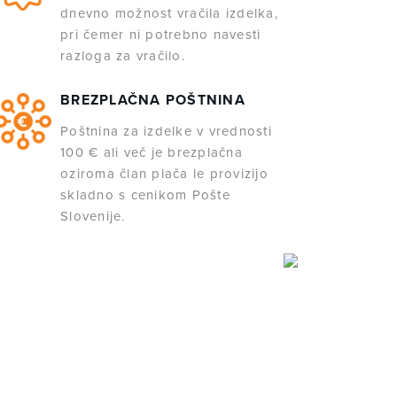
dnevno možnost vračila izdelka,
pri čemer ni potrebno navesti
razloga za vračilo.
BREZPLAČNA POŠTNINA
Poštnina za izdelke v vrednosti
100 € ali več je brezplačna
oziroma član plača le provizijo
skladno s cenikom Pošte
Slovenije.