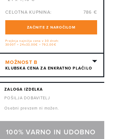
CELOTNA KUPNINA:
786 €
ZAČNITE Z NAROČILOM
Prejšnja najnižja cena v 30 dneh:
3000T + 24x33,00€ = 792,00€
KLUBSKA CENA ZA ENKRATNO PLAČILO
ZALOGA IZDELKA
POŠILJA DOBAVITELJ
Osebni prevzem ni možen.
100% VARNO IN UDOBNO