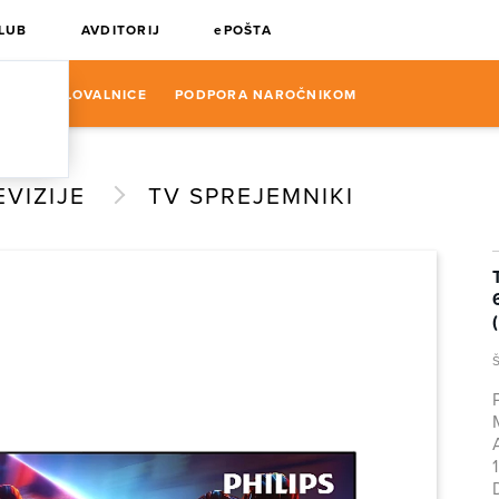
KLUB
AVDITORIJ
ePOŠTA
N
POSLOVALNICE
PODPORA NAROČNIKOM
EVIZIJE
TV SPREJEMNIKI