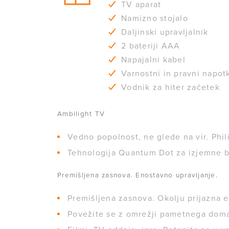
TV aparat
Namizno stojalo
Daljinski upravljalnik
2 bateriji AAA
Napajalni kabel
Varnostni in pravni napot
Vodnik za hiter začetek
Ambilight TV
Vedno popolnost, ne glede na vir. Phil
Tehnologija Quantum Dot za izjemne ba
Premišljena zasnova. Enostavno upravljanje.
Premišljena zasnova. Okolju prijazna 
Povežite se z omrežji pametnega doma