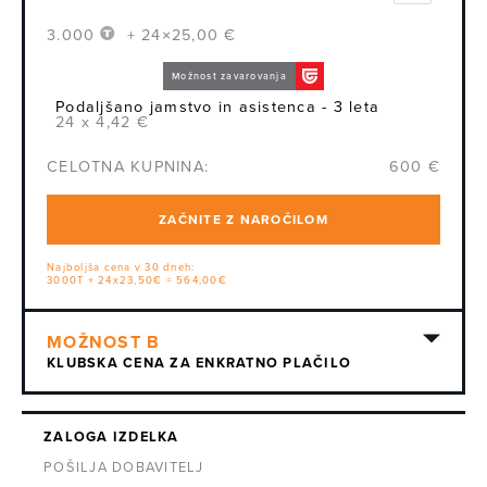
3.000
+ 24×25,00 €
Možnost zavarovanja
Podaljšano jamstvo in asistenca - 3 leta
24 x 4,42 €
CELOTNA KUPNINA:
600 €
ZAČNITE Z NAROČILOM
Najboljša cena v 30 dneh:
3000T + 24x23,50€ = 564,00€
KLUBSKA CENA ZA ENKRATNO PLAČILO
ZALOGA IZDELKA
POŠILJA DOBAVITELJ