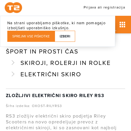
Prijava ali registracija
Na strani uporabljamo piškotke, ki nam pomagajo
izboljšati uporabniško izkušnjo.
SPREJMI VSE PIŠKOTKE
IZBERI
ŠPORT IN PROSTI ČAS
SKIROJI, ROLERJI IN ROLKE
ELEKTRIČNI SKIRO
ZLOŽLJIVI ELEKTRIČNI SKIRO RILEY RS3
Šifra izdelka: OXOST-RILYRS3
RS3 zložljiv električni skiro podjetja Riley
Scooters na novo opredeljuje prevoz z
električnimi skiroji, ki so zasnovani kot najbolj