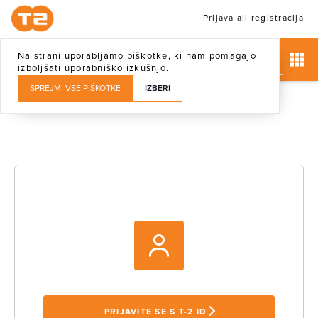
Prijava ali registracija
Na strani uporabljamo piškotke, ki nam pomagajo
izboljšati uporabniško izkušnjo.
SPREJMI VSE PIŠKOTKE
IZBERI
PRIJAVITE SE S T-2 ID