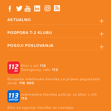
AKTUALNO
PODPORA T-2 KLUBU
POGOJI POSLOVANJA
Klici v sili
112
Emergency calls
112
Evropska telefonska številka za prijavo pogrešanih
otrok:
116 000
Interventna številka policije za klice v sili:
113
Klici na zgornje številke se snemajo.