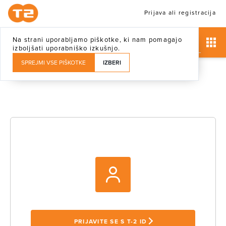
Prijava ali registracija
Na strani uporabljamo piškotke, ki nam pomagajo
izboljšati uporabniško izkušnjo.
SPREJMI VSE PIŠKOTKE
IZBERI
PRIJAVITE SE S T-2 ID