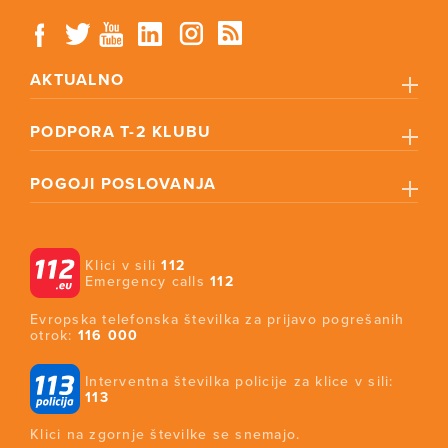
AKTUALNO
PODPORA T-2 KLUBU
POGOJI POSLOVANJA
Klici v sili
112
Emergency calls
112
Evropska telefonska številka za prijavo pogrešanih
otrok:
116 000
Interventna številka policije za klice v sili:
113
Klici na zgornje številke se snemajo.