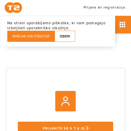
Prijava ali registracija
Na strani uporabljamo piškotke, ki nam pomagajo
izboljšati uporabniško izkušnjo.
SPREJMI VSE PIŠKOTKE
IZBERI
PRIJAVITE SE S T-2 ID