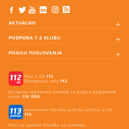
AKTUALNO
PODPORA T-2 KLUBU
POGOJI POSLOVANJA
Klici v sili
112
Emergency calls
112
Evropska telefonska številka za prijavo pogrešanih
otrok:
116 000
Interventna številka policije za klice v sili:
113
Klici na zgornje številke se snemajo.