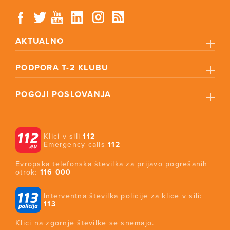
AKTUALNO
PODPORA T-2 KLUBU
POGOJI POSLOVANJA
Klici v sili
112
Emergency calls
112
Evropska telefonska številka za prijavo pogrešanih
otrok:
116 000
Interventna številka policije za klice v sili:
113
Klici na zgornje številke se snemajo.