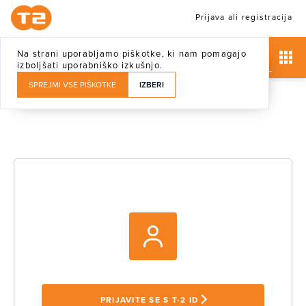
Prijava ali registracija
Na strani uporabljamo piškotke, ki nam pomagajo
izboljšati uporabniško izkušnjo.
SPREJMI VSE PIŠKOTKE
IZBERI
PRIJAVITE SE S T-2 ID