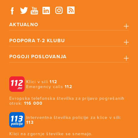
AKTUALNO
PODPORA T-2 KLUBU
POGOJI POSLOVANJA
Klici v sili
112
Emergency calls
112
Evropska telefonska številka za prijavo pogrešanih
otrok:
116 000
Interventna številka policije za klice v sili:
113
Klici na zgornje številke se snemajo.