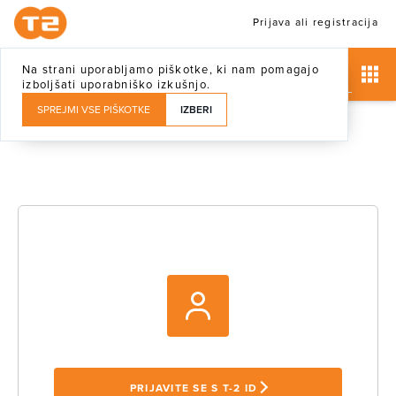
Prijava ali registracija
Na strani uporabljamo piškotke, ki nam pomagajo
izboljšati uporabniško izkušnjo.
SPREJMI VSE PIŠKOTKE
IZBERI
PRIJAVITE SE S T-2 ID