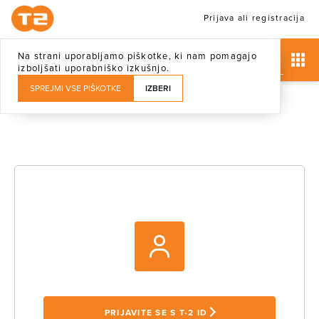
Prijava ali registracija
Na strani uporabljamo piškotke, ki nam pomagajo
izboljšati uporabniško izkušnjo.
SPREJMI VSE PIŠKOTKE
IZBERI
PRIJAVITE SE S T-2 ID