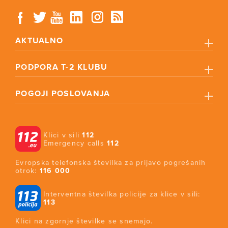
AKTUALNO
PODPORA T-2 KLUBU
POGOJI POSLOVANJA
Klici v sili
112
Emergency calls
112
Evropska telefonska številka za prijavo pogrešanih
otrok:
116 000
Interventna številka policije za klice v sili:
113
Klici na zgornje številke se snemajo.