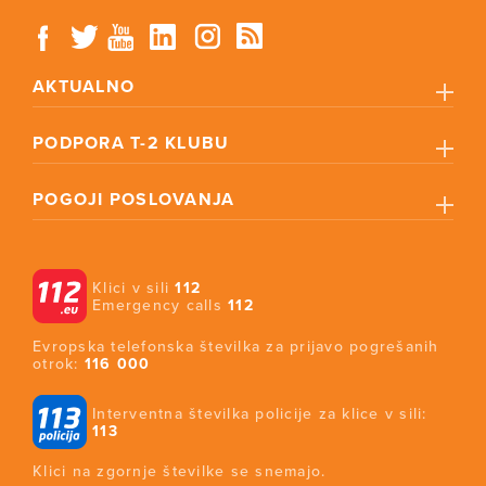
AKTUALNO
PODPORA T-2 KLUBU
POGOJI POSLOVANJA
Klici v sili
112
Emergency calls
112
Evropska telefonska številka za prijavo pogrešanih
otrok:
116 000
Interventna številka policije za klice v sili:
113
Klici na zgornje številke se snemajo.