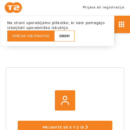
Prijava ali registracija
Na strani uporabljamo piškotke, ki nam pomagajo
izboljšati uporabniško izkušnjo.
SPREJMI VSE PIŠKOTKE
IZBERI
PRIJAVITE SE S T-2 ID