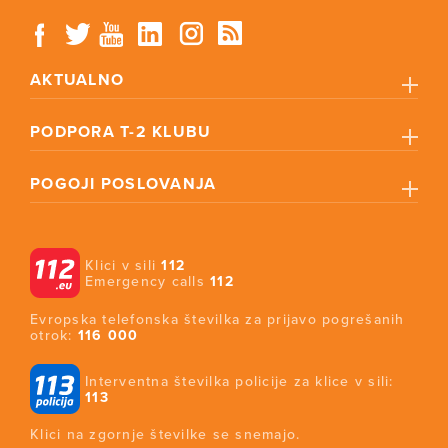
AKTUALNO
PODPORA T-2 KLUBU
POGOJI POSLOVANJA
Klici v sili
112
Emergency calls
112
Evropska telefonska številka za prijavo pogrešanih
otrok:
116 000
Interventna številka policije za klice v sili:
113
Klici na zgornje številke se snemajo.