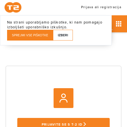
Prijava ali registracija
Na strani uporabljamo piškotke, ki nam pomagajo
izboljšati uporabniško izkušnjo.
SPREJMI VSE PIŠKOTKE
IZBERI
PRIJAVITE SE S T-2 ID