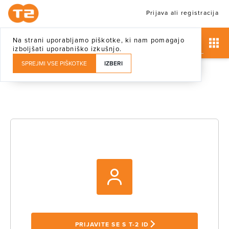
Prijava ali registracija
Na strani uporabljamo piškotke, ki nam pomagajo
izboljšati uporabniško izkušnjo.
SPREJMI VSE PIŠKOTKE
IZBERI
PRIJAVITE SE S T-2 ID