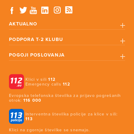
AKTUALNO
PODPORA T-2 KLUBU
POGOJI POSLOVANJA
Klici v sili
112
Emergency calls
112
Evropska telefonska številka za prijavo pogrešanih
otrok:
116 000
Interventna številka policije za klice v sili:
113
Klici na zgornje številke se snemajo.