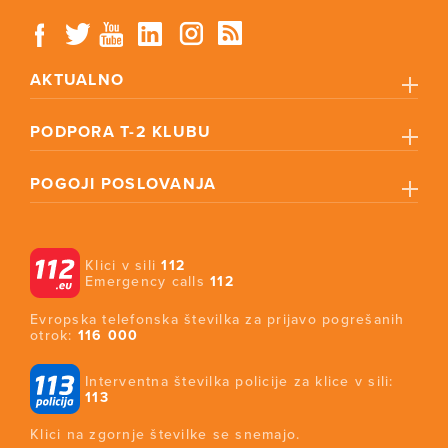
AKTUALNO
PODPORA T-2 KLUBU
POGOJI POSLOVANJA
Klici v sili
112
Emergency calls
112
Evropska telefonska številka za prijavo pogrešanih
otrok:
116 000
Interventna številka policije za klice v sili:
113
Klici na zgornje številke se snemajo.