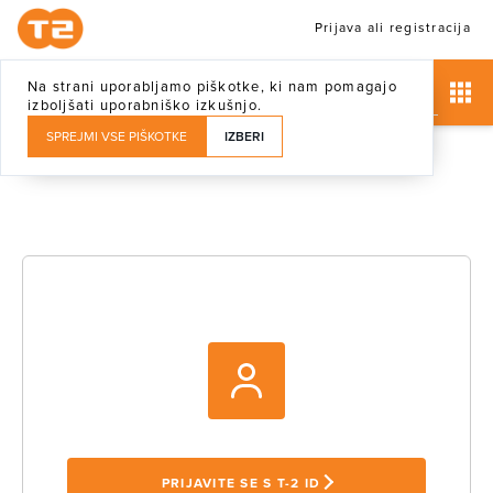
Prijava ali registracija
Na strani uporabljamo piškotke, ki nam pomagajo
izboljšati uporabniško izkušnjo.
SPREJMI VSE PIŠKOTKE
IZBERI
PRIJAVITE SE S T-2 ID