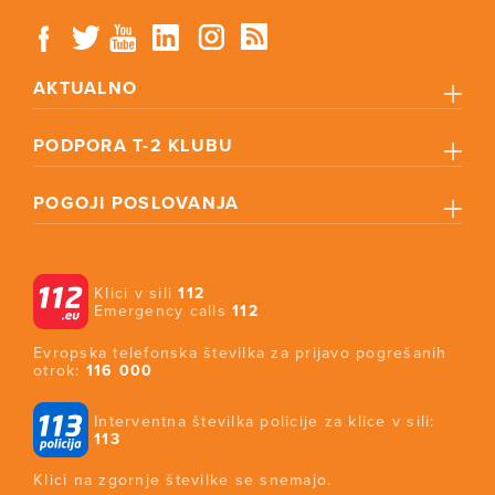
AKTUALNO
PODPORA T-2 KLUBU
POGOJI POSLOVANJA
Klici v sili
112
Emergency calls
112
Evropska telefonska številka za prijavo pogrešanih
otrok:
116 000
Interventna številka policije za klice v sili:
113
Klici na zgornje številke se snemajo.