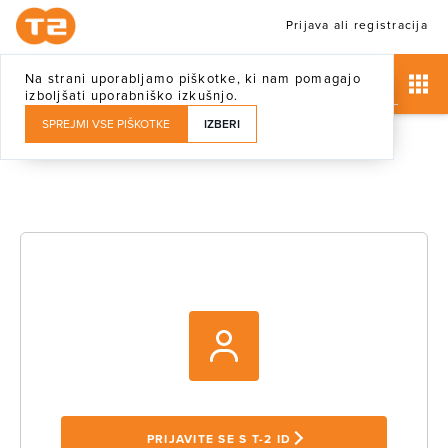
Prijava ali registracija
Na strani uporabljamo piškotke, ki nam pomagajo
izboljšati uporabniško izkušnjo.
SPREJMI VSE PIŠKOTKE
IZBERI
PRIJAVITE SE S T-2 ID