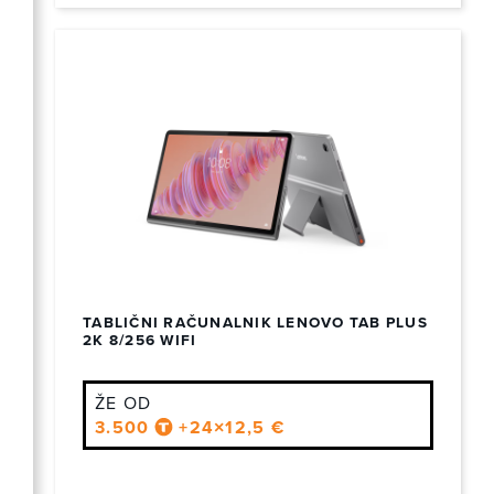
TABLIČNI RAČUNALNIK LENOVO TAB PLUS
2K 8/256 WIFI
ŽE OD
3.500
+24×12,5 €