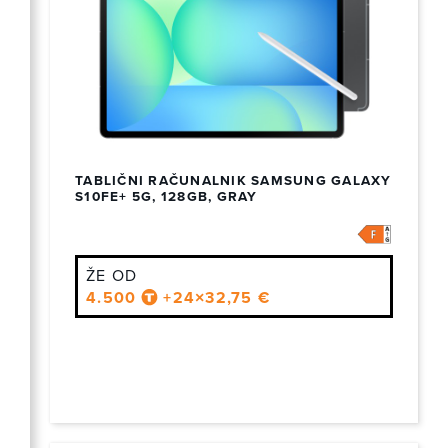
TABLIČNI RAČUNALNIK SAMSUNG GALAXY
S10FE+ 5G, 128GB, GRAY
ŽE OD
4.500
+24×32,75 €