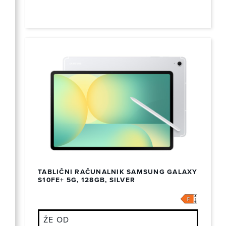
TABLIČNI RAČUNALNIK SAMSUNG GALAXY
S10FE+ 5G, 128GB, SILVER
ŽE OD