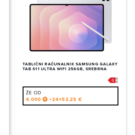
TABLIČNI RAČUNALNIK SAMSUNG GALAXY
TAB S11 ULTRA WIFI 256GB, SREBRNA
ŽE OD
4.000
+24×53,25 €