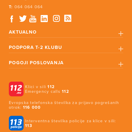
T:
064 064 064
AKTUALNO
PODPORA T-2 KLUBU
POGOJI POSLOVANJA
Klici v sili
112
Emergency calls
112
Evropska telefonska številka za prijavo pogrešanih
otrok:
116 000
Interventna številka policije za klice v sili:
113