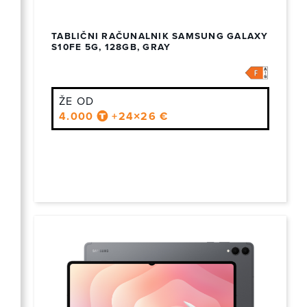
TABLIČNI RAČUNALNIK SAMSUNG GALAXY
S10FE 5G, 128GB, GRAY
ŽE OD
4.000
+24×26 €