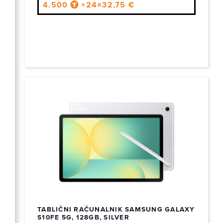
4.500
+24×32,75 €
TABLIČNI RAČUNALNIK SAMSUNG GALAXY
S10FE 5G, 128GB, SILVER