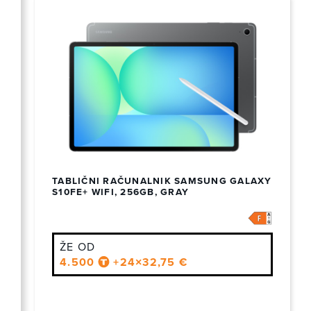
TABLIČNI RAČUNALNIK SAMSUNG GALAXY
S10FE+ WIFI, 256GB, GRAY
ŽE OD
4.500
+24×32,75 €