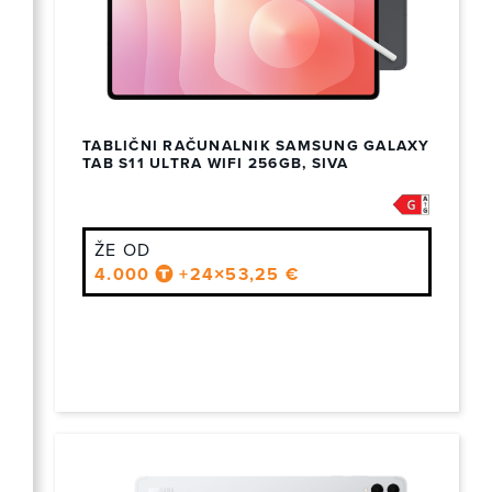
TABLIČNI RAČUNALNIK SAMSUNG GALAXY
TAB S11 ULTRA WIFI 256GB, SIVA
ŽE OD
4.000
+24×53,25 €