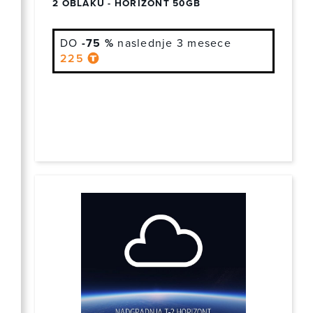
2 OBLAKU - HORIZONT 50GB
DO
-75 %
naslednje 3 mesece
225