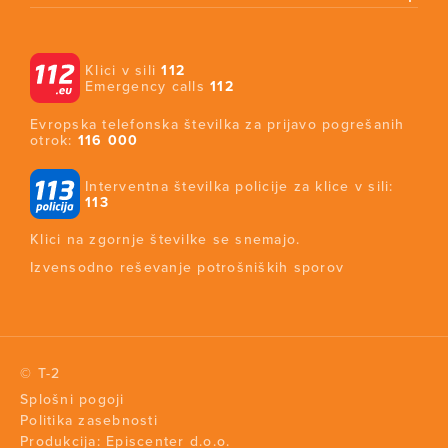
Klici v sili
112
Emergency calls
112
Evropska telefonska številka za prijavo pogrešanih
otrok:
116 000
Interventna številka policije za klice v sili:
113
Klici na zgornje številke se snemajo.
Izvensodno reševanje potrošniških sporov
© T-2
Splošni pogoji
Politika zasebnosti
Produkcija:
Episcenter d.o.o.