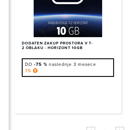
DODATEN ZAKUP PROSTORA V T-
2 OBLAKU - HORIZONT 10GB
DO
-75 %
naslednje 3 mesece
75