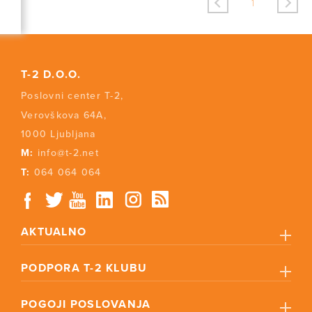
<
>
1
T-2 D.O.O.
Poslovni center T-2,
Verovškova 64A,
1000 Ljubljana
M:
info@t-2.net
T:
064 064 064
AKTUALNO
PODPORA T-2 KLUBU
POGOJI POSLOVANJA