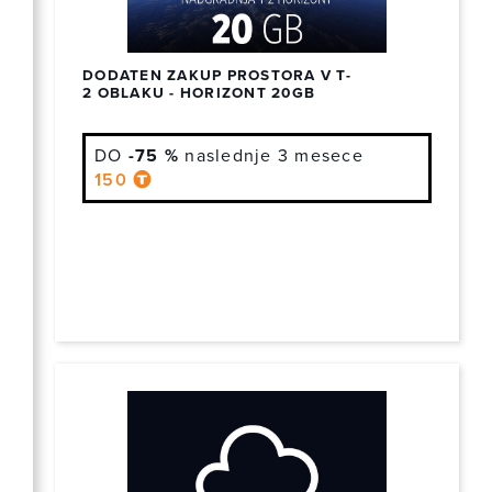
DODATEN ZAKUP PROSTORA V T-
2 OBLAKU - HORIZONT 20GB
DO
-75 %
naslednje 3 mesece
150