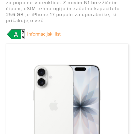
za popolne videoklice. Z novim N1 brezžičnim
čipom, eSIM tehnologijo in začetno kapaciteto
256 GB je iPhone 17 popoln za uporabnike, ki
pričakujejo več.
Informacijski list