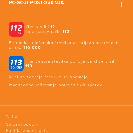
POGOJI POSLOVANJA
Klici v sili
112
Emergency calls
112
Evropska telefonska številka za prijavo pogrešanih
otrok:
116 000
Interventna številka policije za klice v sili:
113
Klici na zgornje številke se snemajo.
Izvensodno reševanje potrošniških sporov
© T-2
Splošni pogoji
Politika zasebnosti