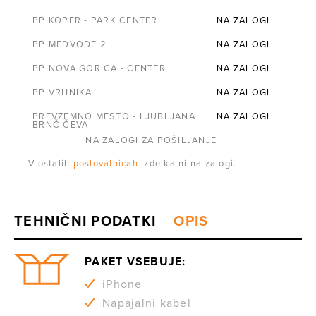
PP KOPER - PARK CENTER
NA ZALOGI
PP MEDVODE 2
NA ZALOGI
PP NOVA GORICA - CENTER
NA ZALOGI
PP VRHNIKA
NA ZALOGI
PREVZEMNO MESTO - LJUBLJANA
NA ZALOGI
BRNČIČEVA
NA ZALOGI ZA POŠILJANJE
V ostalih
poslovalnicah
izdelka ni na zalogi.
PAKET VSEBUJE:
iPhone
Napajalni kabel