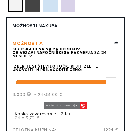
MOŽNOSTI NAKUPA:
KLUBSKA CENA NA 24 OBROKOV
OB VEZAVI NAROČNIŠKEGA RAZMERJA ZA 24
MESECEV
IZBERITE SI ŠTEVILO TOČK, KI JIH ŽELITE
UNOVČITI IN PRILAGODITE CENO:
3.000
+ 24×51,00 €
Možnost zavarovanja
Kasko zavarovanje - 2 leti
24 x 5,79 €
CELOTNA KUPNINA:
1224 €