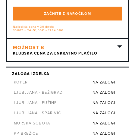
ZAČNITE Z NAROČILOM
Najboljša cena v 30 dneh:
3000T + 24x51,00€ = 1224,00€
KLUBSKA CENA ZA ENKRATNO PLAČILO
ZALOGA IZDELKA
KOPER
NA ZALOGI
LJUBLJANA - BEŽIGRAD
NA ZALOGI
LJUBLJANA - FUŽINE
NA ZALOGI
LJUBLJANA - SPAR VIČ
NA ZALOGI
MURSKA SOBOTA
NA ZALOGI
PP BREŽICE
NA ZALOGI