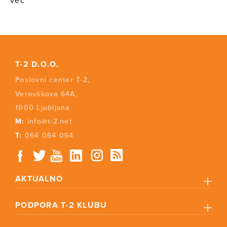
več
T-2 D.O.O.
Poslovni center T-2,
Verovškova 64A,
1000 Ljubljana
M:
info@t-2.net
T:
064 064 064
AKTUALNO
PODPORA T-2 KLUBU