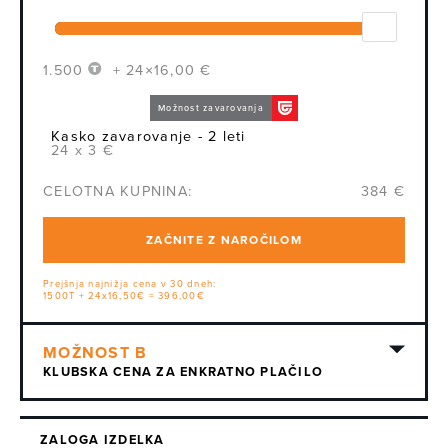
1.500
+ 24×16,00 €
Možnost zavarovanja
Kasko zavarovanje - 2 leti
24 x 3 €
CELOTNA KUPNINA:
384 €
ZAČNITE Z NAROČILOM
Prejšnja najnižja cena v 30 dneh:
1500T + 24x16,50€ = 396,00€
KLUBSKA CENA ZA ENKRATNO PLAČILO
ZALOGA IZDELKA