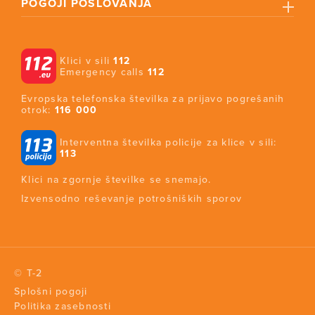
POGOJI POSLOVANJA
Klici v sili
112
Emergency calls
112
Evropska telefonska številka za prijavo pogrešanih
otrok:
116 000
Interventna številka policije za klice v sili:
113
Klici na zgornje številke se snemajo.
Izvensodno reševanje potrošniških sporov
© T-2
Splošni pogoji
Politika zasebnosti