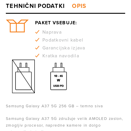
PAKET VSEBUJE:
Naprava
Podatkovni kabel
Garancijska izjava
Kratka navodila
Samsung Galaxy A37 5G 256 GB – temno siva
Samsung Galaxy A37 5G združuje velik AMOLED zaslon,
zmogljiv procesor, napredne kamere in dolgo