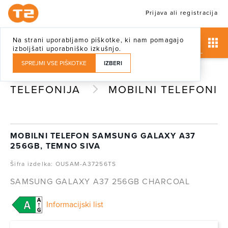
Prijava ali registracija
Na strani uporabljamo piškotke, ki nam pomagajo
izboljšati uporabniško izkušnjo.
SPREJMI VSE PIŠKOTKE
IZBERI
TELEFONIJA
MOBILNI TELEFONI
MOBILNI TELEFON SAMSUNG GALAXY A37
256GB, TEMNO SIVA
Šifra izdelka: OUSAM-A37256TS
SAMSUNG GALAXY A37 256GB CHARCOAL
Informacijski list