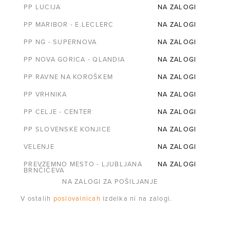
PP LUCIJA
NA ZALOGI
PP MARIBOR - E.LECLERC
NA ZALOGI
PP NG - SUPERNOVA
NA ZALOGI
PP NOVA GORICA - QLANDIA
NA ZALOGI
PP RAVNE NA KOROŠKEM
NA ZALOGI
PP VRHNIKA
NA ZALOGI
PP CELJE - CENTER
NA ZALOGI
PP SLOVENSKE KONJICE
NA ZALOGI
VELENJE
NA ZALOGI
PREVZEMNO MESTO - LJUBLJANA
NA ZALOGI
BRNČIČEVA
NA ZALOGI ZA POŠILJANJE
V ostalih
poslovalnicah
izdelka ni na zalogi.