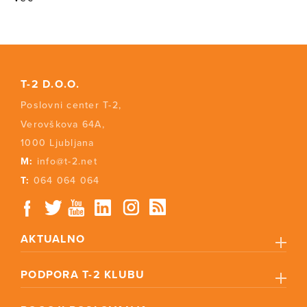
T-2 D.O.O.
Poslovni center T-2,
Verovškova 64A,
1000 Ljubljana
M:
info@t-2.net
T:
064 064 064
AKTUALNO
PODPORA T-2 KLUBU