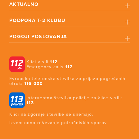
AKTUALNO
PODPORA T-2 KLUBU
POGOJI POSLOVANJA
Klici v sili
112
Emergency calls
112
Evropska telefonska številka za prijavo pogrešanih
otrok:
116 000
Interventna številka policije za klice v sili:
113
Klici na zgornje številke se snemajo.
Izvensodno reševanje potrošniških sporov