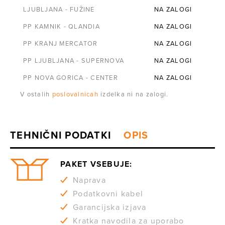
LJUBLJANA - FUŽINE
NA ZALOGI
PP KAMNIK - QLANDIA
NA ZALOGI
PP KRANJ MERCATOR
NA ZALOGI
PP LJUBLJANA - SUPERNOVA
NA ZALOGI
PP NOVA GORICA - CENTER
NA ZALOGI
V ostalih
poslovalnicah
izdelka ni na zalogi.
PAKET VSEBUJE:
Naprava
Podatkovni kabel
Garancijska izjava
Kratka navodila za uporabo