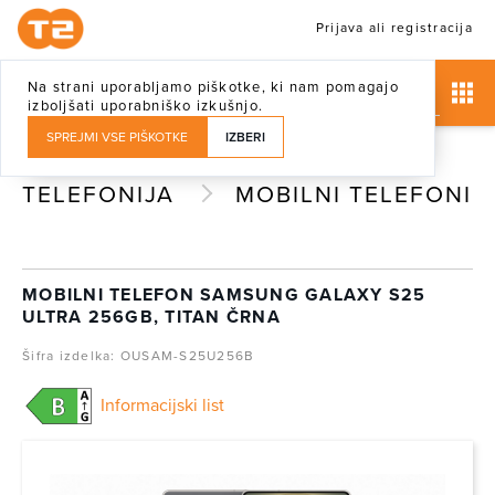
Prijava ali registracija
Na strani uporabljamo piškotke, ki nam pomagajo
izboljšati uporabniško izkušnjo.
SPREJMI VSE PIŠKOTKE
IZBERI
TELEFONIJA
MOBILNI TELEFONI
MOBILNI TELEFON SAMSUNG GALAXY S25
ULTRA 256GB, TITAN ČRNA
Šifra izdelka: OUSAM-S25U256B
Informacijski list