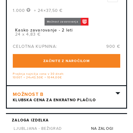
1.000
+ 24×37,50 €
Možnost zavarovanja
Kasko zavarovanje - 2 leti
24 x 4,83 €
CELOTNA KUPNINA:
900 €
ZAČNITE Z NAROČILOM
Prejšnja najnižja cena v 30 dneh:
1000T + 24x43,50€ = 1044,00€
KLUBSKA CENA ZA ENKRATNO PLAČILO
ZALOGA IZDELKA
LJUBLJANA - BEŽIGRAD
NA ZALOGI