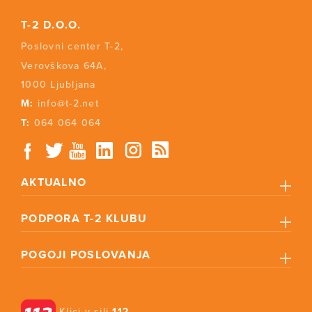
T-2 D.O.O.
Poslovni center T-2,
Verovškova 64A,
1000 Ljubljana
M:
info@t-2.net
T:
064 064 064
AKTUALNO
PODPORA T-2 KLUBU
POGOJI POSLOVANJA
Klici v sili
112