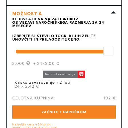
KLUBSKA CENA NA 24 OBROKOV
OB VEZAVI NAROČNIŠKEGA RAZMERJA ZA 24
MESECEV
IZBERITE SI ŠTEVILO TOČK, KI JIH ŽELITE
UNOVČITI IN PRILAGODITE CENO:
3.000
+ 24×8,00 €
Možnost zavarovanja
Kasko zavarovanje - 2 leti
24 x 2,42 €
CELOTNA KUPNINA:
192 €
ZAČNITE Z NAROČILOM
Najboljša cena v 30 dneh: