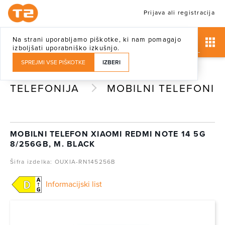
Prijava ali registracija
Na strani uporabljamo piškotke, ki nam pomagajo
izboljšati uporabniško izkušnjo.
SPREJMI VSE PIŠKOTKE
IZBERI
TELEFONIJA
MOBILNI TELEFONI
MOBILNI TELEFON XIAOMI REDMI NOTE 14 5G
8/256GB, M. BLACK
Šifra izdelka: OUXIA-RN145256B
Informacijski list