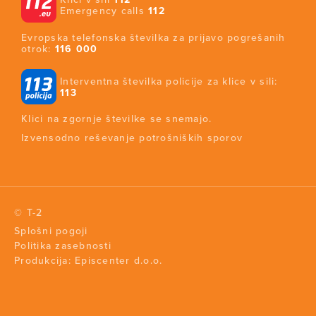
Emergency calls
112
Evropska telefonska številka za prijavo pogrešanih
otrok:
116 000
Interventna številka policije za klice v sili:
113
Klici na zgornje številke se snemajo.
Izvensodno reševanje potrošniških sporov
© T-2
Splošni pogoji
Politika zasebnosti
Produkcija:
Episcenter d.o.o.