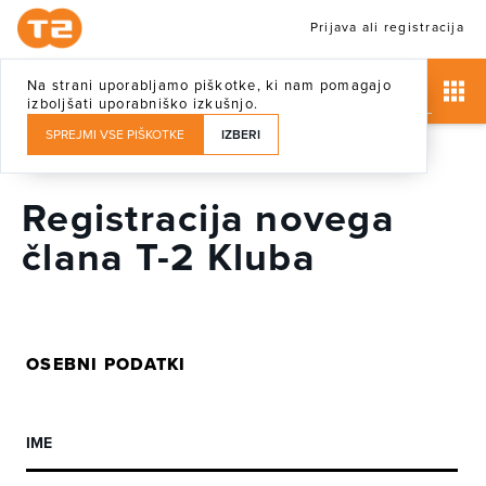
Prijava ali registracija
Na strani uporabljamo piškotke, ki nam pomagajo
izboljšati uporabniško izkušnjo.
SPREJMI VSE PIŠKOTKE
IZBERI
Registracija novega
člana T-2 Kluba
OSEBNI PODATKI