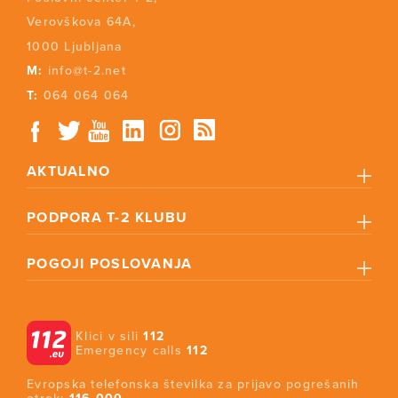
Verovškova 64A,
1000 Ljubljana
M:
info@t-2.net
T:
064 064 064
AKTUALNO
PODPORA T-2 KLUBU
POGOJI POSLOVANJA
Klici v sili
112
Emergency calls
112
Evropska telefonska številka za prijavo pogrešanih